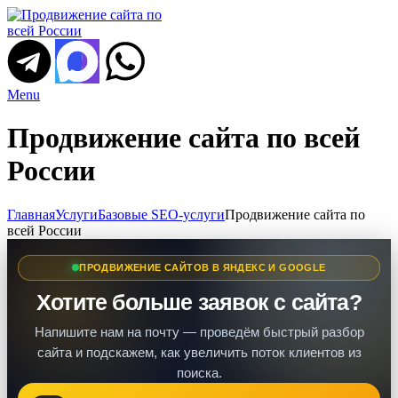
Menu
Продвижение сайта по всей
России
Главная
Услуги
Базовые SEO-услуги
Продвижение сайта по
всей России
ПРОДВИЖЕНИЕ САЙТОВ В ЯНДЕКС И GOOGLE
Хотите больше заявок с сайта?
Напишите нам на почту — проведём быстрый разбор
сайта и подскажем, как увеличить поток клиентов из
поиска.