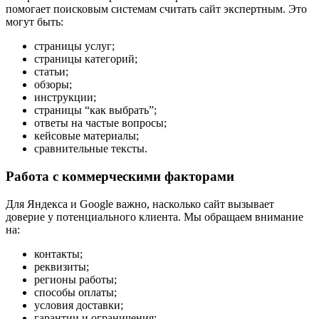
помогает поисковым системам считать сайт экспертным. Это
могут быть:
страницы услуг;
страницы категорий;
статьи;
обзоры;
инструкции;
страницы “как выбрать”;
ответы на частые вопросы;
кейсовые материалы;
сравнительные тексты.
Работа с коммерческими факторами
Для Яндекса и Google важно, насколько сайт вызывает
доверие у потенциального клиента. Мы обращаем внимание
на:
контакты;
реквизиты;
регионы работы;
способы оплаты;
условия доставки;
гарантии и ограничения;