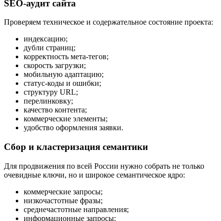
SEO-аудит сайта
Проверяем техническое и содержательное состояние проекта:
индексацию;
дубли страниц;
корректность мета-тегов;
скорость загрузки;
мобильную адаптацию;
статус-коды и ошибки;
структуру URL;
перелинковку;
качество контента;
коммерческие элементы;
удобство оформления заявки.
Сбор и кластеризация семантики
Для продвижения по всей России нужно собрать не только
очевидные ключи, но и широкое семантическое ядро:
коммерческие запросы;
низкочастотные фразы;
среднечастотные направления;
информационные запросы;