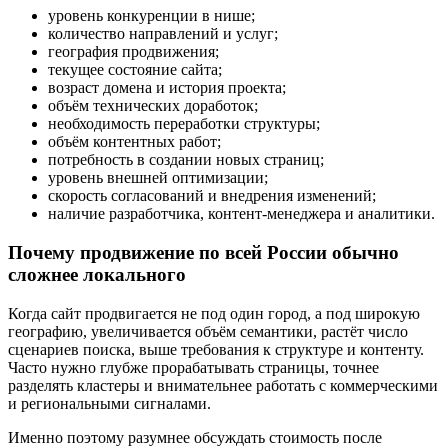
уровень конкуренции в нише;
количество направлений и услуг;
география продвижения;
текущее состояние сайта;
возраст домена и история проекта;
объём технических доработок;
необходимость переработки структуры;
объём контентных работ;
потребность в создании новых страниц;
уровень внешней оптимизации;
скорость согласований и внедрения изменений;
наличие разработчика, контент-менеджера и аналитики.
Почему продвижение по всей России обычно
сложнее локального
Когда сайт продвигается не под один город, а под широкую
географию, увеличивается объём семантики, растёт число
сценариев поиска, выше требования к структуре и контенту.
Часто нужно глубже прорабатывать страницы, точнее
разделять кластеры и внимательнее работать с коммерческими
и региональными сигналами.
Именно поэтому разумнее обсуждать стоимость после