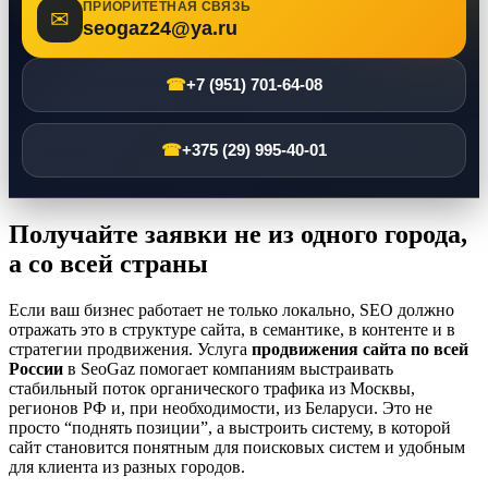
ПРИОРИТЕТНАЯ СВЯЗЬ
✉
seogaz24@ya.ru
☎
+7 (951) 701-64-08
☎
+375 (29) 995-40-01
Получайте заявки не из одного города,
а со всей страны
Если ваш бизнес работает не только локально, SEO должно
отражать это в структуре сайта, в семантике, в контенте и в
стратегии продвижения. Услуга
продвижения сайта по всей
России
в SeoGaz помогает компаниям выстраивать
стабильный поток органического трафика из Москвы,
регионов РФ и, при необходимости, из Беларуси. Это не
просто “поднять позиции”, а выстроить систему, в которой
сайт становится понятным для поисковых систем и удобным
для клиента из разных городов.