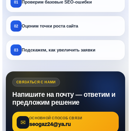
Проверим базовые SEO-ошибки
01
Оценим точки роста сайта
02
Подскажем, как увеличить заявки
03
СВЯЗАТЬСЯ С НАМИ
Напишите на почту — ответим и
предложим решение
ОСНОВНОЙ СПОСОБ СВЯЗИ
✉
seogaz24@ya.ru