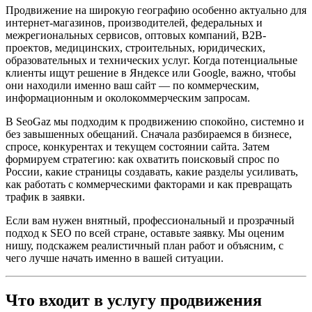
Продвижение на широкую географию особенно актуально для
интернет-магазинов, производителей, федеральных и
межрегиональных сервисов, оптовых компаний, B2B-
проектов, медицинских, строительных, юридических,
образовательных и технических услуг. Когда потенциальные
клиенты ищут решение в Яндексе или Google, важно, чтобы
они находили именно ваш сайт — по коммерческим,
информационным и околокоммерческим запросам.
В SeoGaz мы подходим к продвижению спокойно, системно и
без завышенных обещаний. Сначала разбираемся в бизнесе,
спросе, конкурентах и текущем состоянии сайта. Затем
формируем стратегию: как охватить поисковый спрос по
России, какие страницы создавать, какие разделы усиливать,
как работать с коммерческими факторами и как превращать
трафик в заявки.
Если вам нужен внятный, профессиональный и прозрачный
подход к SEO по всей стране, оставьте заявку. Мы оценим
нишу, подскажем реалистичный план работ и объясним, с
чего лучше начать именно в вашей ситуации.
Что входит в услугу продвижения